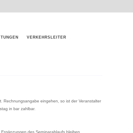
STUNGEN
VERKEHRSLEITER
t. Rechnungsangabe eingehen, so ist der Veranstalter
tag in bar zahlbar.
d Ergänzungen des Seminarablaufs bleiben