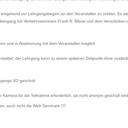
lich eingehend vor Lehrgangsbeginn an den Veranstalter zu richten. Es 
deingang bei Verkehrsseminare Frank R. Bibow und dem Verschicken 
inn und in Abstimmung mit dem Veranstalter möglich.
rstattet; der Lehrgang kann zu einem späteren Zeitpunkt ohne zusätz
ugangs-VO geschult.
r Kamera für die Teilnahme erforderlich, da nicht anonym geschult wird
, auch nicht die Web-Seminare !!!!