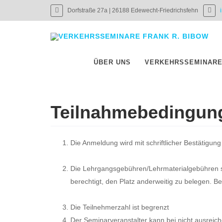
Dorfstraße 27a | 26188 Edewecht-Friedrichsfehn
ÜBER UNS
VERKEHRSSEMINAR
Teilnahmebedingun
Die Anmeldung wird mit schriftlicher Bestätigu
Die Lehrgangsgebühren/Lehrmaterialgebühren si
berechtigt, den Platz anderweitig zu belegen. Be
Die Teilnehmerzahl ist begrenzt
Der Seminarveranstalter kann bei nicht ausre