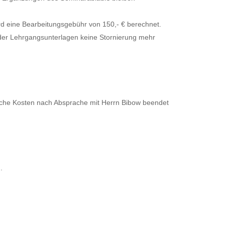
wird eine Bearbeitungsgebühr von 150,- € berechnet.
der Lehrgangsunterlagen keine Stornierung mehr
liche Kosten nach Absprache mit Herrn Bibow beendet
.